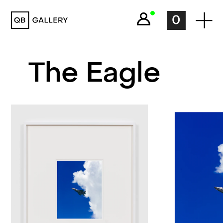
QB Gallery
0
The Eagle