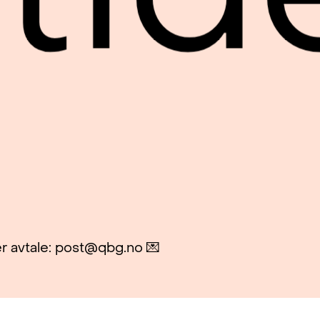
r avtale: post@qbg.no 💌