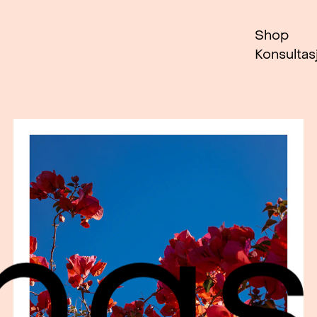
Shop
Konsultas
gst