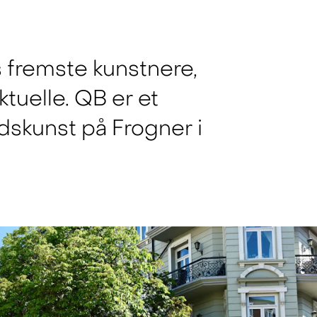
 fremste kunstnere,
tuelle. QB er et
idskunst på Frogner i