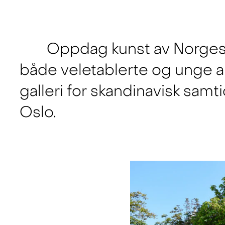
Oppdag kunst av Norges
både veletablerte og unge ak
galleri for skandinavisk samt
Oslo.