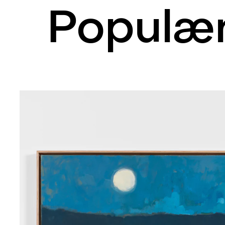
Populær