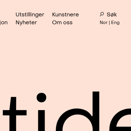
Utstillinger
Kunstnere
Søk
jon
Nyheter
Om oss
Nor |
Eng
ide