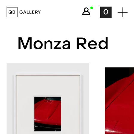
QB Gallery
0
Monza Red