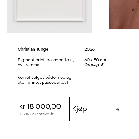
Christian Tunge
2026
Pigment print, passepartout,
60 x 50 cm
hvit ramme
Opplag: 5
Verket selges både med og
uten printet passepartout
kr 18 000,00
Kjøp
→
+ 5% i kunstavgift