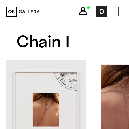
QB Gallery
0
Chain I