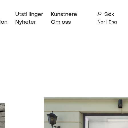
Utstillinger
Kunstnere
Søk
jon
Nyheter
Om oss
Nor |
Eng