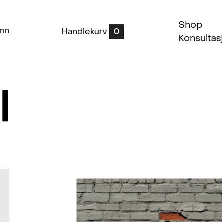
Shop
inn
Handlekurv
0
Konsultas
I