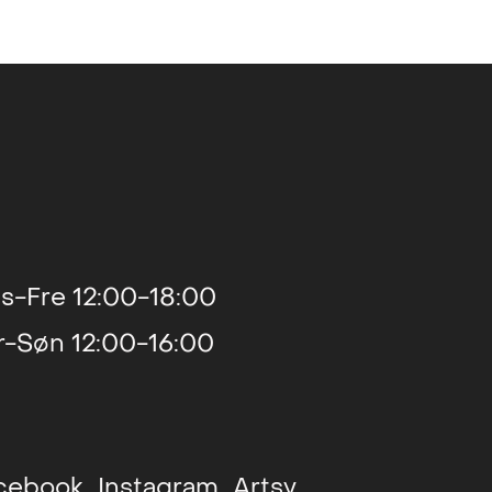
2013
s-Fre 12:00-18:00
r-Søn 12:00-16:00
cebook
Instagram
Artsy