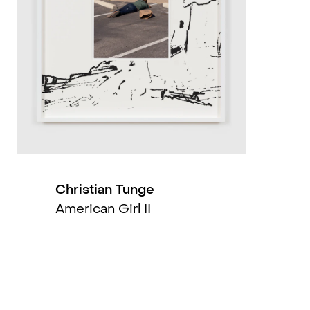
2019
2019
2018
2017
2017
Christian Tunge
American Girl II
2016
2015
2014