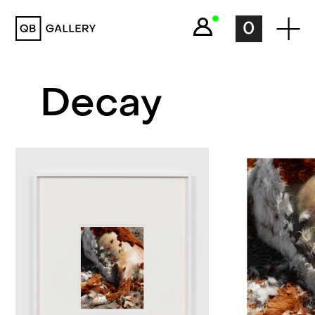
QB Gallery
0
Decay