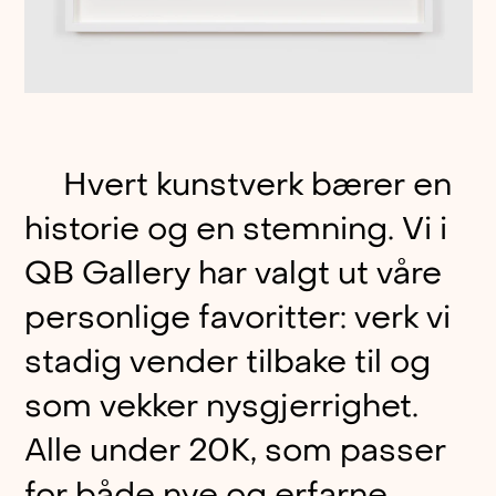
Hvert kunstverk bærer en
historie og en stemning. Vi i
QB Gallery har valgt ut våre
personlige favoritter: verk vi
stadig vender tilbake til og
som vekker nysgjerrighet.
Alle under 20K, som passer
for både nye og erfarne