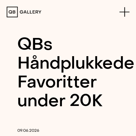
QB Gallery
QBs
Håndplukkede
Favoritter
under 20K
09.06.2026