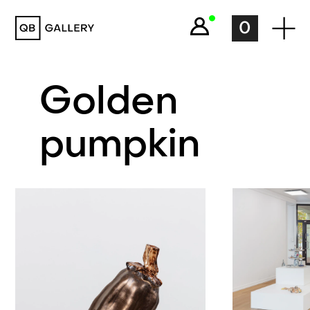
QB Gallery
0
Golden
pumpkin