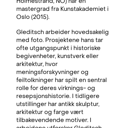
Holmestrand, NO) har en
mastergrad fra Kunstakademiet i
Oslo (2015).
Gleditsch arbeider hovedsakelig
med foto. Prosjektene hans tar
ofte utgangspunkt i historiske
begivenheter, kunstverk eller
arkitektur, hvor
meningsforskyvninger og
feiltolkninger har spilt en sentral
rolle for deres virknings- og
resepsjonshistorie. I tidligere
utstillinger har antikk skulptur,
arkitektur og farge vært
tilbakevendende motiver. I