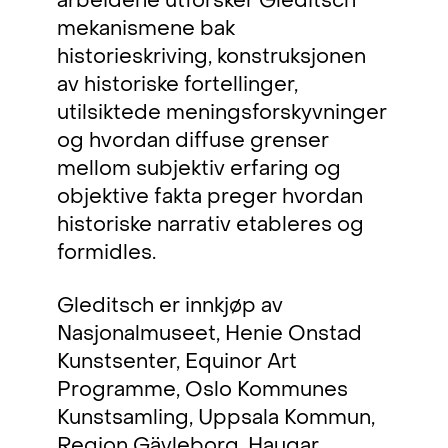
arbeidene utforsker Gleditsch
mekanismene bak
historieskriving, konstruksjonen
av historiske fortellinger,
utilsiktede meningsforskyvninger
og hvordan diffuse grenser
mellom subjektiv erfaring og
objektive fakta preger hvordan
historiske narrativ etableres og
formidles.
Gleditsch er innkjøp av
Nasjonalmuseet, Henie Onstad
Kunstsenter, Equinor Art
Programme, Oslo Kommunes
Kunstsamling, Uppsala Kommun,
Region Gävleborg, Haugar