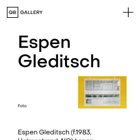
QB Gallery
Espen
Gleditsch
Foto
Espen Gleditsch (f.1983,