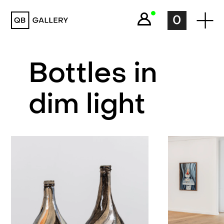
QB Gallery
0
Bottles in
dim light