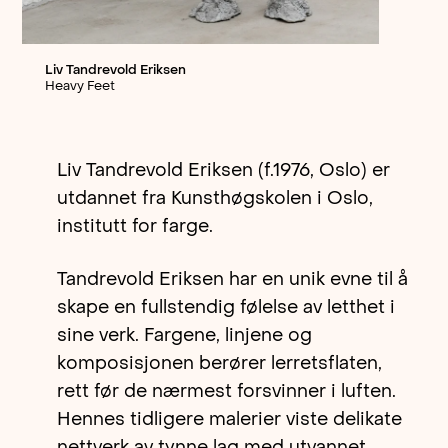
Liv Tandrevold Eriksen
Heavy Feet
Liv Tandrevold Eriksen (f.1976, Oslo) er
utdannet fra Kunsthøgskolen i Oslo,
institutt for farge.
Tandrevold Eriksen har en unik evne til å
skape en fullstendig følelse av letthet i
sine verk. Fargene, linjene og
komposisjonen berører lerretsflaten,
rett før de nærmest forsvinner i luften.
Hennes tidligere malerier viste delikate
nettverk av tynne lag med utvannet