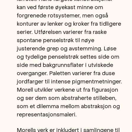
kan ved første øyekast minne om
forgrenede rotsystemer, men også
konturer av lenker og kroker fra tidligere
serier. Utførelsen varierer fra raske
spontane penselstrøk til nøye
justerende grep og avstemming. Løse
og tydelige penselstrøk settes side om
side med bakgrunnsflater i utviskede
overganger. Paletten varierer fra duse
jordfarger til intense pigmentmetninger.
Morell utvikler verkene ut fra figurasjon
og ser dem som abstraherte stilleben,
som et dilemma mellom abstraksjon og
representasjonsmaleri.
Morells verk er inkludert i samlingene til