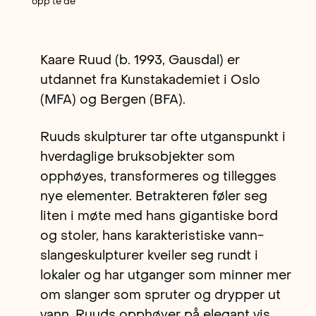
opp te de
Kaare Ruud (b. 1993, Gausdal) er
utdannet fra Kunstakademiet i Oslo
(MFA) og Bergen (BFA).
Ruuds skulpturer tar ofte utganspunkt i
hverdaglige bruksobjekter som
opphøyes, transformeres og tillegges
nye elementer. Betrakteren føler seg
liten i møte med hans gigantiske bord
og stoler, hans karakteristiske vann-
slangeskulpturer kveiler seg rundt i
lokaler og har utganger som minner mer
om slanger som spruter og drypper ut
vann. Ruuds opphøyer på elegant vis