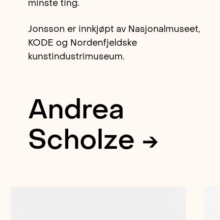
minste ting.
Jonsson er innkjøpt av Nasjonalmuseet,
KODE og Nordenfjeldske
kunstindustrimuseum.
Andrea
Scholze →