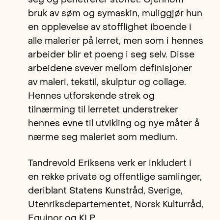
bruk av søm og symaskin, muliggjør hun
en opplevelse av stofflighet iboende i
alle malerier på lerret, men som i hennes
arbeider blir et poeng i seg selv. Disse
arbeidene svever mellom definisjoner
av maleri, tekstil, skulptur og collage.
Hennes utforskende strek og
tilnærming til lerretet understreker
hennes evne til utvikling og nye måter å
nærme seg maleriet som medium.
Tandrevold Eriksens verk er inkludert i
en rekke private og offentlige samlinger,
deriblant Statens Kunstråd, Sverige,
Utenriksdepartementet, Norsk Kulturråd,
Equinor og KLP.