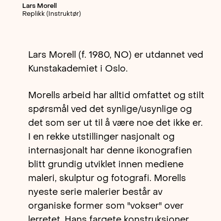
Lars Morell
Replikk (Instruktør)
Lars Morell (f. 1980, NO) er utdannet ved
Kunstakademiet i Oslo.
Morells arbeid har alltid omfattet og stilt
spørsmål ved det synlige/usynlige og
det som ser ut til å være noe det ikke er.
I en rekke utstillinger nasjonalt og
internasjonalt har denne ikonografien
blitt grundig utviklet innen mediene
maleri, skulptur og fotografi. Morells
nyeste serie malerier består av
organiske former som "vokser" over
lerretet. Hans fargete konstruksjoner