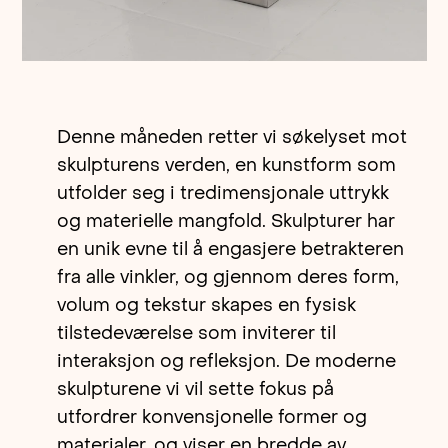
Denne måneden retter vi søkelyset mot
skulpturens verden, en kunstform som
utfolder seg i tredimensjonale uttrykk
og materielle mangfold. Skulpturer har
en unik evne til å engasjere betrakteren
fra alle vinkler, og gjennom deres form,
volum og tekstur skapes en fysisk
tilstedeværelse som inviterer til
interaksjon og refleksjon. De moderne
skulpturene vi vil sette fokus på
utfordrer konvensjonelle former og
materialer, og viser en bredde av