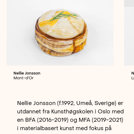
Nellie Jonsson
N
Mont-d’Or
L
Nellie Jonsson (f.1992, Umeå, Sverige) er
utdannet fra Kunsthøgskolen i Oslo med
en BFA (2016-2019) og MFA (2019-2021)
i materialbasert kunst med fokus på