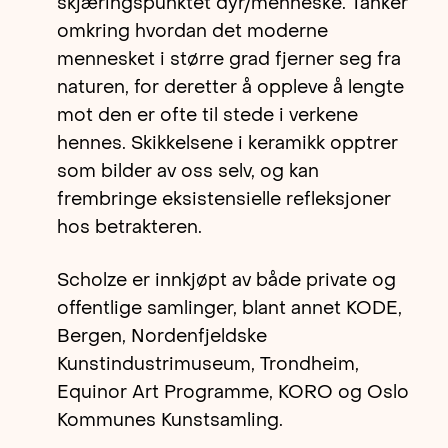
skjæringspunktet dyr/menneske. Tanker
omkring hvordan det moderne
mennesket i større grad fjerner seg fra
naturen, for deretter å oppleve å lengte
mot den er ofte til stede i verkene
hennes. Skikkelsene i keramikk opptrer
som bilder av oss selv, og kan
frembringe eksistensielle refleksjoner
hos betrakteren.
Scholze er innkjøpt av både private og
offentlige samlinger, blant annet KODE,
Bergen, Nordenfjeldske
Kunstindustrimuseum, Trondheim,
Equinor Art Programme, KORO og Oslo
Kommunes Kunstsamling.