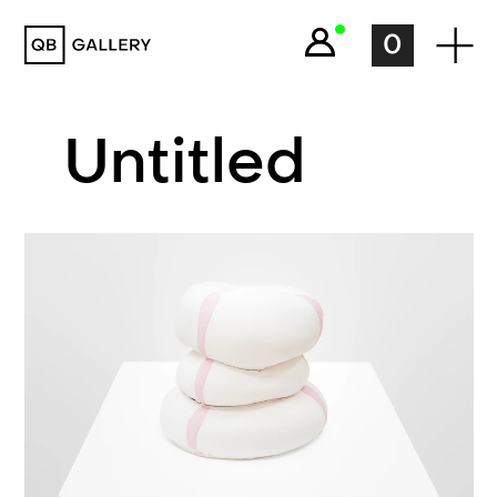
QB Gallery
0
Untitled