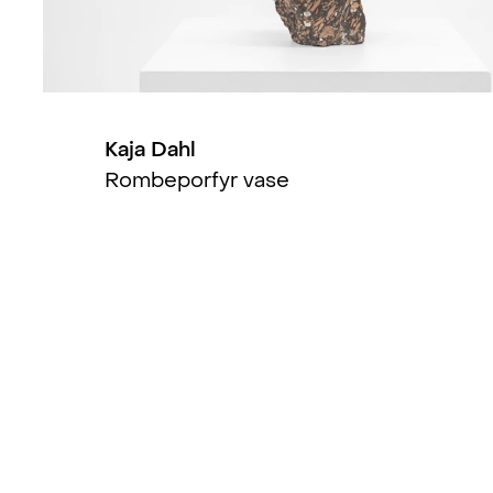
Kaja Dahl
Rombeporfyr vase