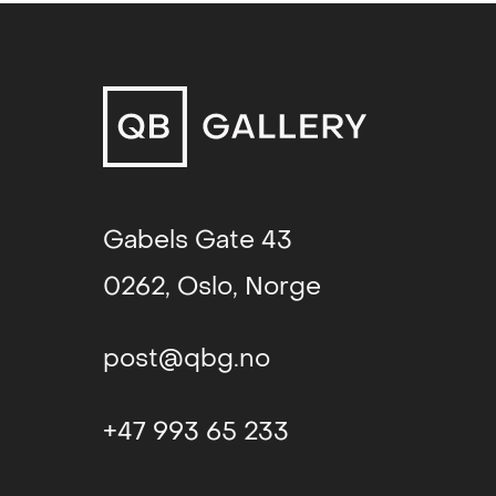
Gabels Gate 43
0262, Oslo, Norge
post@qbg.no
+47 993 65 233