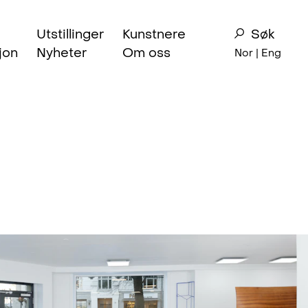
Utstillinger
Kunstnere
Søk
jon
Nyheter
Om oss
Nor |
Eng