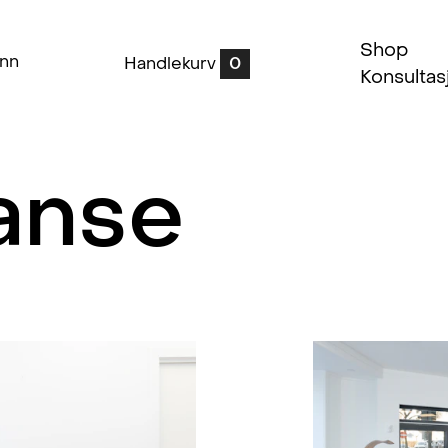
Shop
inn
Handlekurv
0
Konsultas
lanse