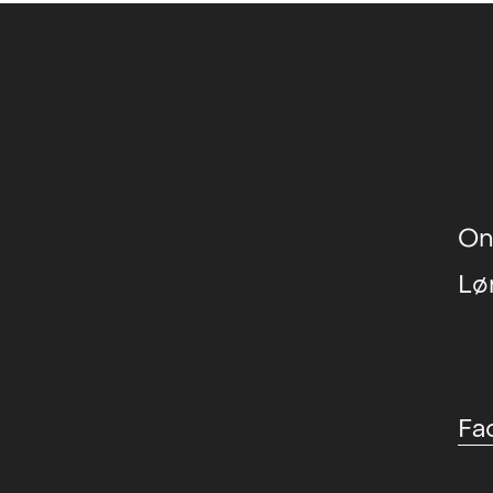
On
Lø
Fa