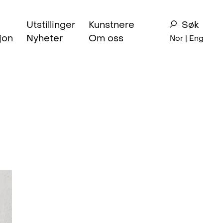
Utstillinger
Kunstnere
Søk
jon
Nyheter
Om oss
Nor |
Eng