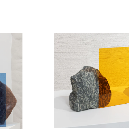
2021
2020
2019