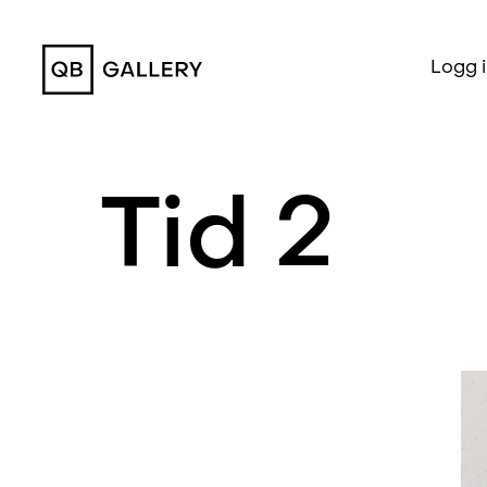
QB Gallery
Logg 
Tid 2