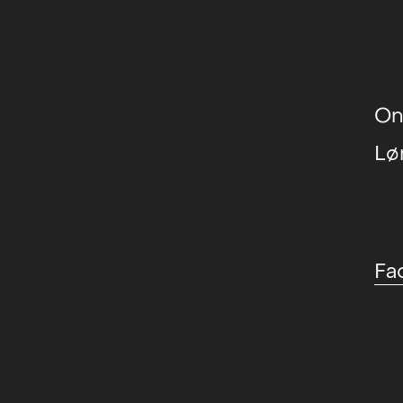
On
Lø
Fa