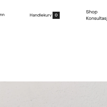
Shop
inn
Handlekurv
0
Konsultas