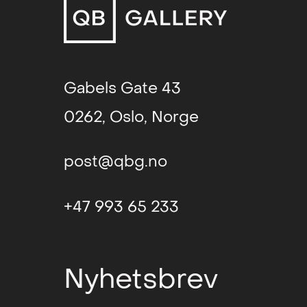
Gabels Gate 43
0262, Oslo, Norge
post@qbg.no
+47 993 65 233
Nyhetsbrev