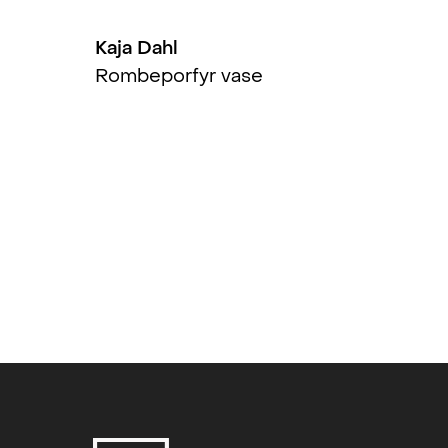
Kaja Dahl
Rombeporfyr vase