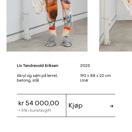
Liv Tandrevold Eriksen
2023
Akryl og søm på lerret,
192 x 88 x 22 cm
betong, stål
Unik
kr 54 000,00
Kjøp
→
+ 5% i kunstavgift