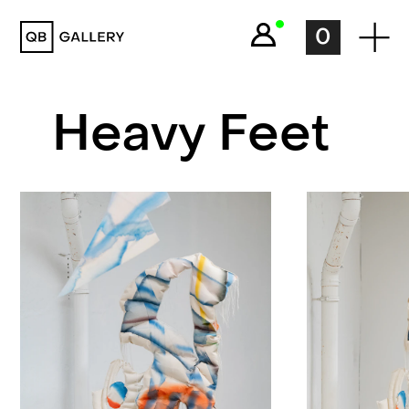
QB Gallery
0
Heavy Feet