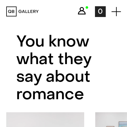
QB Gallery
0
You know
what they
say about
romance