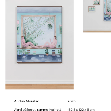
Audun Alvestad
2023
Akryl på lerret, ramme i valnøtt
152.5 x 122 x 5 cm