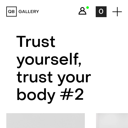
QB Gallery
0
Trust
yourself,
trust your
body #2