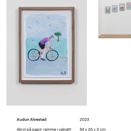
Audun Alvestad
2023
Akryl på papir, ramme i valnøtt
34 x 25 x 3 cm