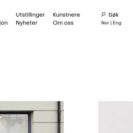
Utstillinger
Kunstnere
Søk
jon
Nyheter
Om oss
Nor |
Eng