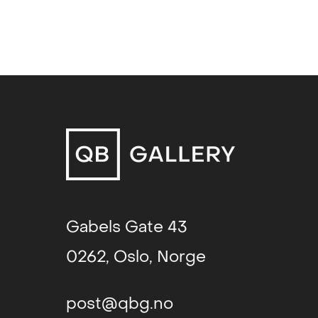
Gabels Gate 43
0262, Oslo, Norge
post@qbg.no