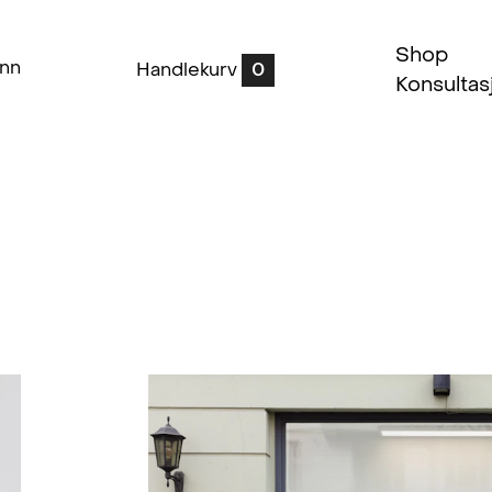
Shop
inn
Handlekurv
0
Konsultas