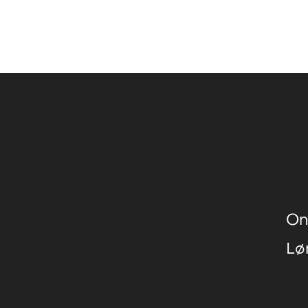
On
Lø