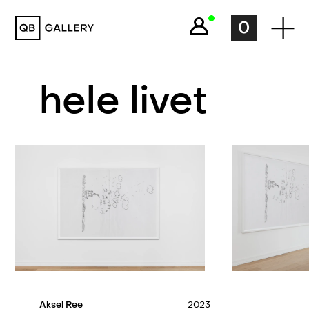
QB Gallery
0
hele livet
Aksel Ree
2023