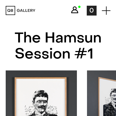
QB Gallery
0
The Hamsun
Session #1