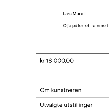
Lars Morell
Olje på lerret, ramme i
kr 18 000,00
Om kunstneren
Lars Morell (f. 1980, NO) er utdan
Utvalgte utstillinger