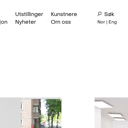
Utstillinger
Kunstnere
Søk
jon
Nyheter
Om oss
Nor |
Eng