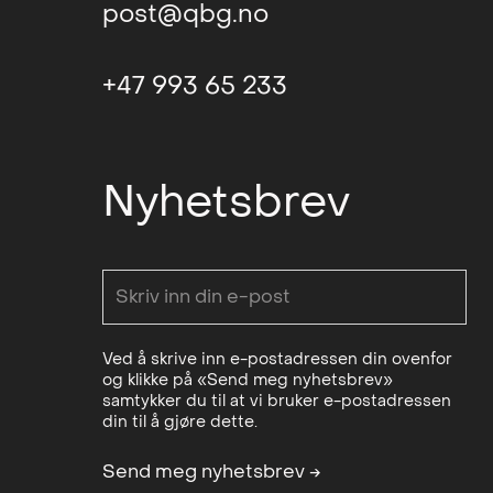
post@qbg.no
+47 993 65 233
Nyhetsbrev
Ved å skrive inn e-postadressen din ovenfor
og klikke på «Send meg nyhetsbrev»
samtykker du til at vi bruker e-postadressen
din til å gjøre dette.
Send meg nyhetsbrev
→