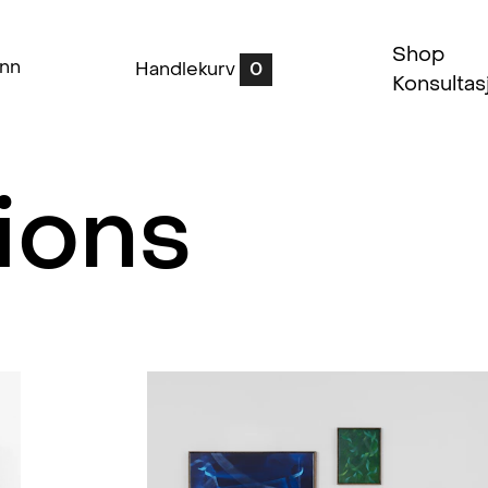
Shop
inn
Handlekurv
0
Konsultas
ions