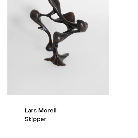
2023
2022
2020
2020
2018
2018
2017
Lars Morell
Skipper
2017