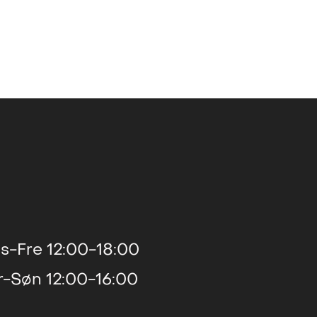
2015
2015
twerp, BEL
2014
2013
2013
2012
s-Fre 12:00-18:00
r-Søn 12:00-16:00