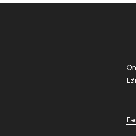
On
Lø
Fa