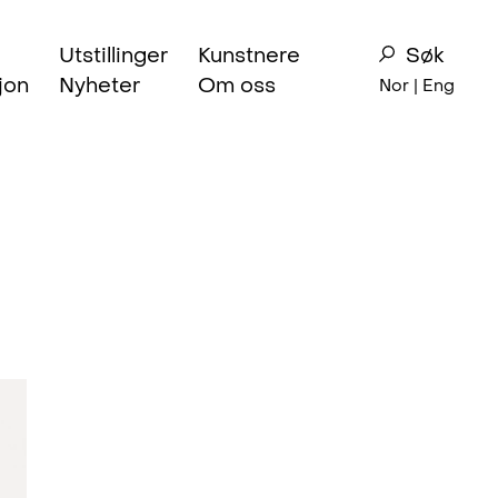
Utstillinger
Kunstnere
Søk
jon
Nyheter
Om oss
Nor |
Eng