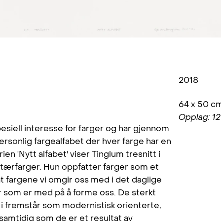
2018
64 x 50 c
Opplag: 12
esiell interesse for farger og har gjennom
 personlig fargealfabet der hver farge har en
rien 'Nytt alfabet' viser Tinglum tresnitt i
rfarger. Hun oppfatter farger som et
at fargene vi omgir oss med i det daglige
som er med på å forme oss. De sterkt
e i fremstår som modernistisk orienterte,
samtidig som de er et resultat av