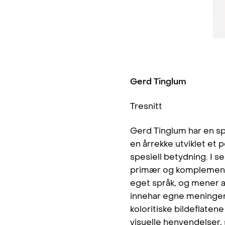
Gerd Tinglum
Tresnitt
Gerd Tinglum har en sp
en årrekke utviklet et
spesiell betydning. I se
primær og komplementæ
eget språk, og mener 
innehar egne meninger 
koloritiske bildeflaten
visuelle henvendelser, 