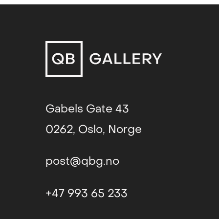
Gabels Gate 43
0262, Oslo, Norge
post@qbg.no
+47 993 65 233