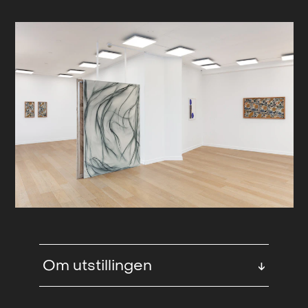
Om utstillingen
↓
Utstillingen åpner torsdag 13. februar