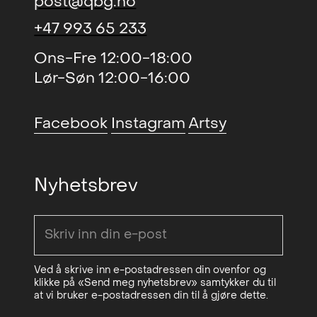
post@qbg.no
+47 993 65 233
Ons-Fre 12:00-18:00
Lør-Søn 12:00-16:00
Facebook
Instagram
Artsy
Nyhetsbrev
Ved å skrive inn e-postadressen din ovenfor og
klikke på «Send meg nyhetsbrev» samtykker du til
at vi bruker e-postadressen din til å gjøre dette.