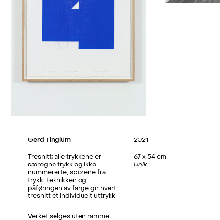
Gerd Tinglum
2021
Tresnitt; alle trykkene er
67 x 54 cm
særegne trykk og ikke
Unik
nummererte, sporene fra
trykk-teknikken og
påføringen av farge gir hvert
tresnitt et individuelt uttrykk
Verket selges uten ramme,