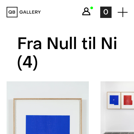
QB Gallery
0
Fra Null til Ni
(4)