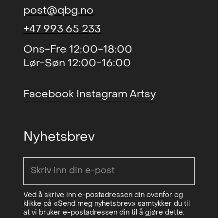
post@qbg.no
+47 993 65 233
Ons-Fre 12:00-18:00
Lør-Søn 12:00-16:00
Facebook
Instagram
Artsy
Nyhetsbrev
Ved å skrive inn e-postadressen din ovenfor og
klikke på «Send meg nyhetsbrev» samtykker du til
at vi bruker e-postadressen din til å gjøre dette.