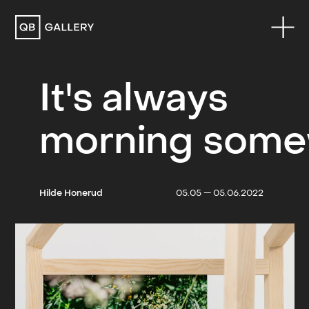
QB Gallery
It's always
morning som
Hilde Honerud
05.05 — 05.06.2022