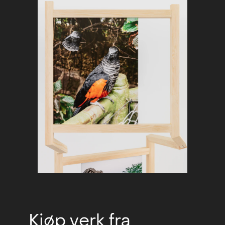
Kjøp verk fra