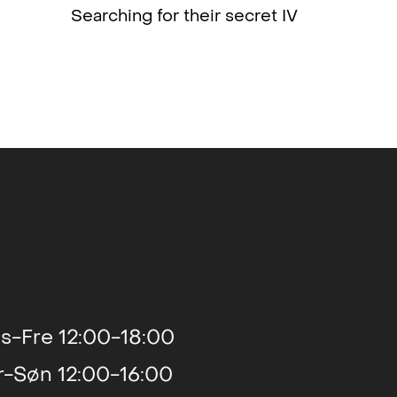
Searching for their secret IV
2016
2016
2015
2013
2012
, UK
2011
s-Fre 12:00-18:00
r-Søn 12:00-16:00