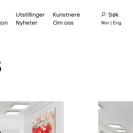
Utstillinger
Kunstnere
Søk
jon
Nyheter
Om oss
Nor |
Eng
s