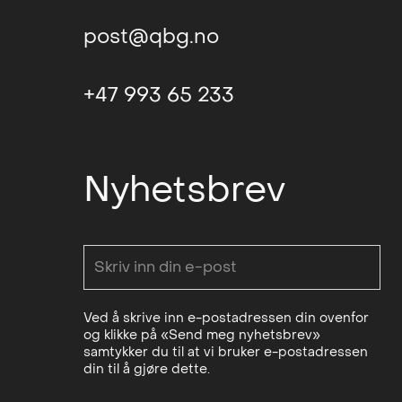
post@qbg.no
+47 993 65 233
Nyhetsbrev
Ved å skrive inn e-postadressen din ovenfor
og klikke på «Send meg nyhetsbrev»
samtykker du til at vi bruker e-postadressen
din til å gjøre dette.