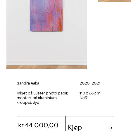
Sandra Vaka
2020-2021
Inkjet på Luster photo papir,
110 x 66 cm
montert på aluminium,
Unik
kroppsbøyd
kr 44 000,00
Kjøp
→