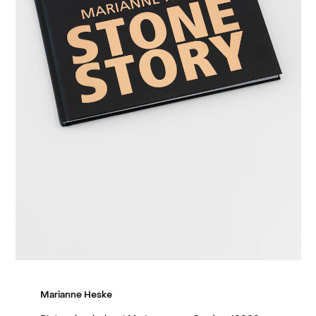
Marianne Heske