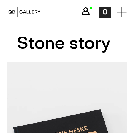
QB Gallery
0
Stone story