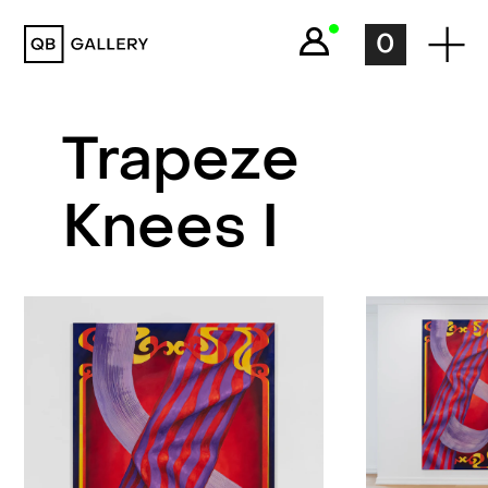
QB Gallery
0
Trapeze
Knees I