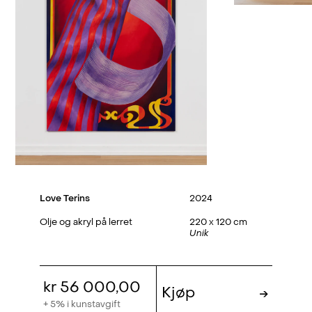
Love Terins
2024
Olje og akryl på lerret
220 x 120 cm
Unik
kr 56 000,00
Kjøp
→
+ 5% i kunstavgift