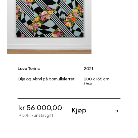
Love Terins
2021
Olje og Akryl på bomullslerret
200 x 135 cm
Unik
kr 56 000,00
Kjøp
→
+ 5% i kunstavgift