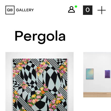
QB Gallery
0
Pergola