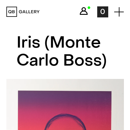
QB Gallery
0
Iris (Monte
Carlo Boss)