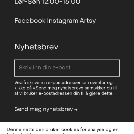
Lør-Søn 12:00-16:00
Facebook
Instagram
Artsy
Nyhetsbrev
Ved å skrive inn e-postadressen din ovenfor og
klikke på «Send meg nyhetsbrev» samtykker du til
at vi bruker e-postadressen din til å gjøre dette.
Send meg nyhetsbrev
→
Denne nettsiden bruker cookies for analyse og en
Design & code:
Bielke&Yang
Personvern,