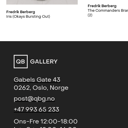
Fredrik Berberg
The Commanders Bra
Fredrik Berberg
(2)
Iris (Okays Bursting Out)
Gabels Gate 43
0262, Oslo, Norge
post@qbg.no
+47 993 65 233
Ons-Fre 12:00-18:00