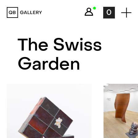
QB Gallery
0
The Swiss
Garden