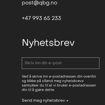
post@qbg.no
+47 993 65 233
Nyhetsbrev
Ved å skrive inn e-postadressen din ovenfor
og klikke på «Send meg nyhetsbrev»
samtykker du til at vi bruker e-postadressen
din til å gjøre dette.
Send meg nyhetsbrev
→