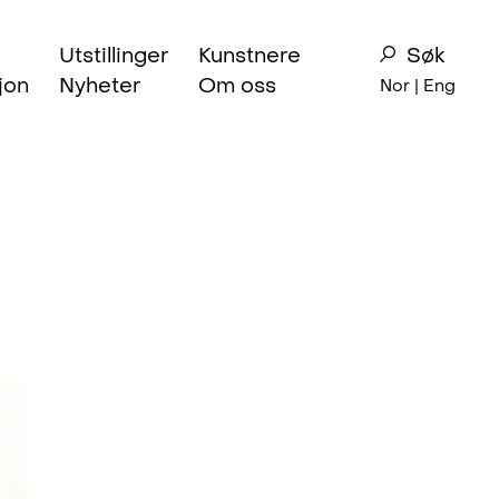
Utstillinger
Kunstnere
Søk
jon
Nyheter
Om oss
Nor |
Eng