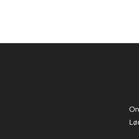
On
Lø