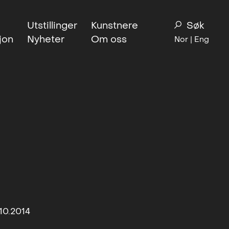
Utstillinger
Kunstnere
Søk
jon
Nyheter
Om oss
Nor |
Eng
.10.2014