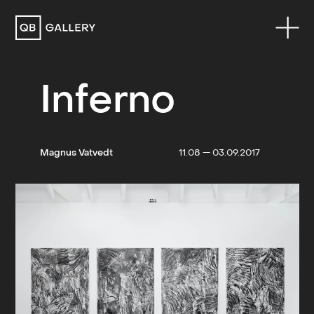
QB Gallery
Inferno
Magnus Vatvedt
11.08 — 03.09.2017