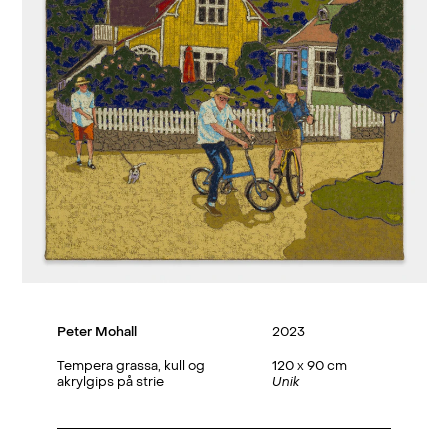
Peter Mohall
2023
Tempera grassa, kull og
120 x 90 cm
akrylgips på strie
Unik