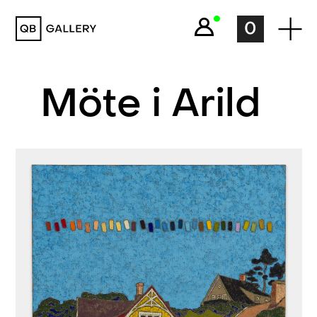
QB Gallery
0
Möte i Arild