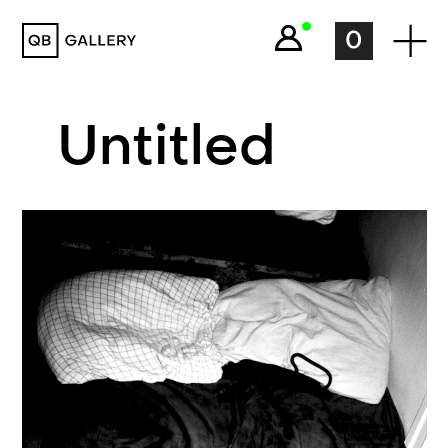
QB Gallery
0
Untitled