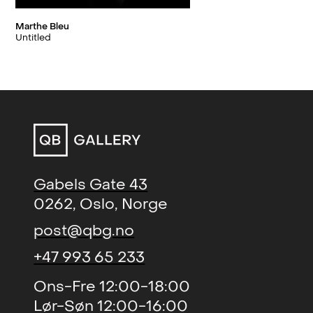
øyeblikk og skaper et ekte og ærlig
Marthe Bleu
bilde på vår virkelige virkelighet.
Untitled
Gabels Gate 43
0262, Oslo, Norge
post@qbg.no
+47 993 65 233
Ons-Fre 12:00-18:00
Lør-Søn 12:00-16:00