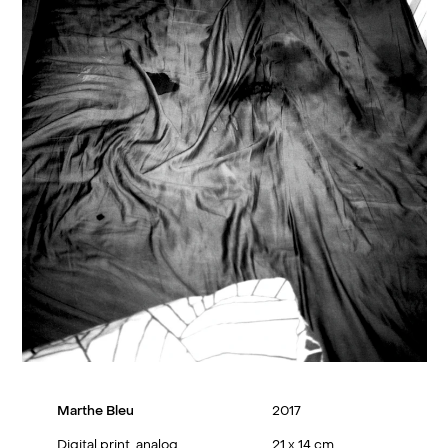
Marthe Bleu
2017
Digital print, analog
21 x 14 cm