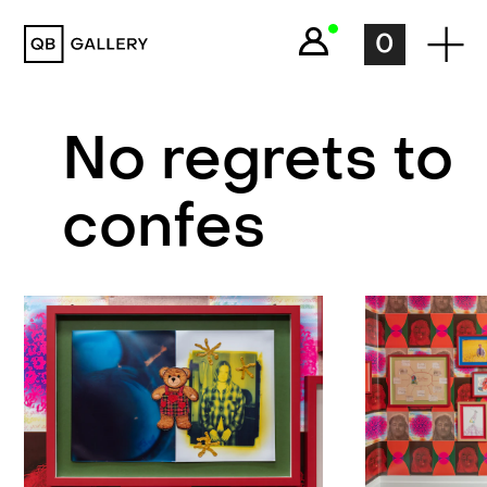
QB Gallery
0
No regrets to
confes