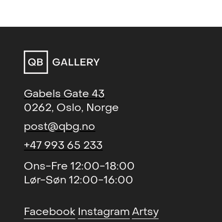
Gabels Gate 43
0262, Oslo, Norge
post@qbg.no
+47 993 65 233
Ons-Fre 12:00-18:00
Lør-Søn 12:00-16:00
Facebook
Instagram
Artsy