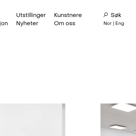
Utstillinger
Kunstnere
Søk
jon
Nyheter
Om oss
Nor |
Eng