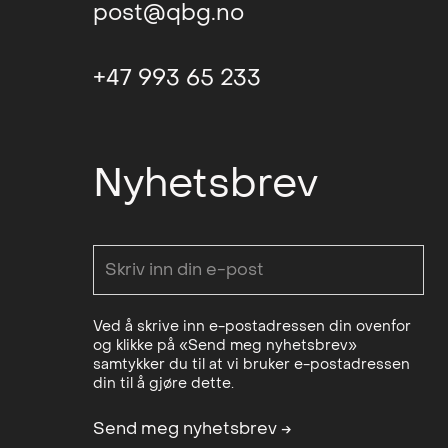
post@qbg.no
+47 993 65 233
Nyhetsbrev
Ved å skrive inn e-postadressen din ovenfor
og klikke på «Send meg nyhetsbrev»
samtykker du til at vi bruker e-postadressen
din til å gjøre dette.
Send meg nyhetsbrev
→