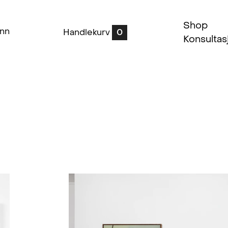
Shop
inn
Handlekurv
0
Konsultas