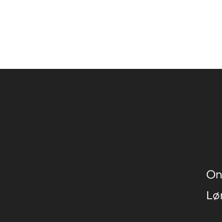
On
Lø