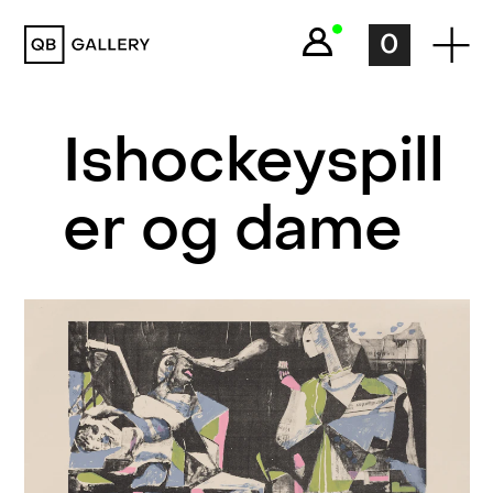
QB Gallery
0
Ishockeyspill
er og dame