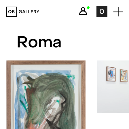
QB Gallery
0
Roma