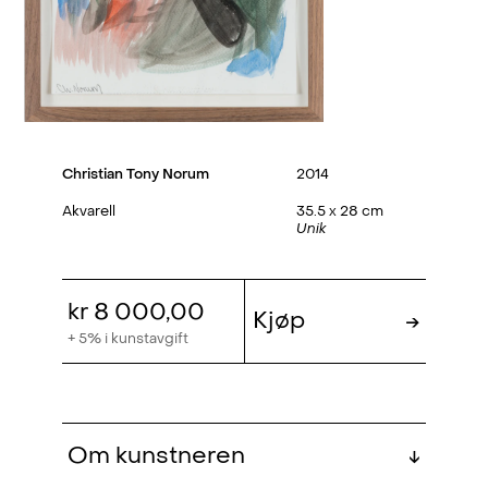
Christian Tony Norum
2014
Akvarell
35.5 x 28 cm
Unik
kr 8 000,00
Kjøp
→
+ 5% i kunstavgift
Om kunstneren
↓