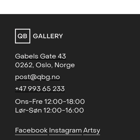
og Drammen kommune.
Gabels Gate 43
0262, Oslo, Norge
post@qbg.no
+47 993 65 233
Ons-Fre 12:00-18:00
Lør-Søn 12:00-16:00
Facebook
Instagram
Artsy