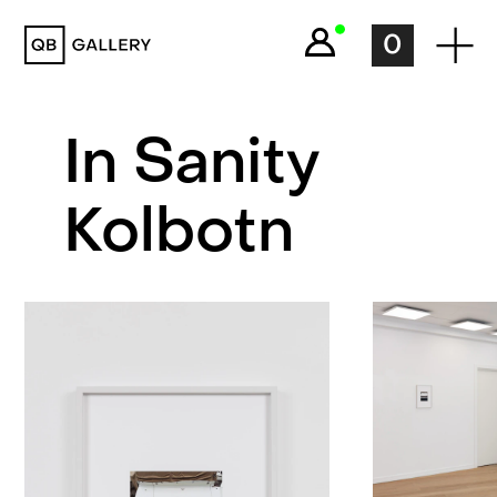
QB Gallery
0
In Sanity
Kolbotn