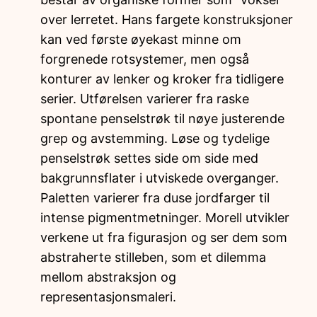
over lerretet. Hans fargete konstruksjoner
kan ved første øyekast minne om
forgrenede rotsystemer, men også
konturer av lenker og kroker fra tidligere
serier. Utførelsen varierer fra raske
spontane penselstrøk til nøye justerende
grep og avstemming. Løse og tydelige
penselstrøk settes side om side med
bakgrunnsflater i utviskede overganger.
Paletten varierer fra duse jordfarger til
intense pigmentmetninger. Morell utvikler
verkene ut fra figurasjon og ser dem som
abstraherte stilleben, som et dilemma
mellom abstraksjon og
representasjonsmaleri.