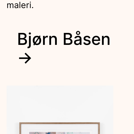
maleri.
Bjørn Båsen
→