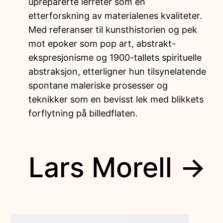
upreparerte lerreter som en
etterforskning av materialenes kvaliteter.
Med referanser til kunsthistorien og pek
mot epoker som pop art, abstrakt-
ekspresjonisme og 1900-tallets spirituelle
abstraksjon, etterligner hun tilsynelatende
spontane maleriske prosesser og
teknikker som en bevisst lek med blikkets
forflytning på billedflaten.
Lars Morell →