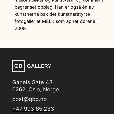
begrenset opplag. Han er også én av
kunstnerne bak det kunstnerstyrte
fotogalleriet MELK som åpnet dørene i
2009.
Gabels Gate 43
0262, Oslo, Norge
post@qbg.no
+47 993 65 233