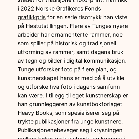
i 2022
Norske Grafikeres Fonds
grafikkpris
for en serie risotrykk han viste
på Høstutstillingen. Flere av Tunges nyere
arbeider har ornamenterte rammer, noe
som spiller på historisk og tradisjonell
utforming av rammer, samt dagens bruk
av tegn og bilder i digital kommunikasjon.
Tunge utforsker foto på flere plan, og
kunstnerskapet hans er med på å utvikle
og utforske hva foto i dagens samfunn
kan være. I tillegg til eget kunstnerskap er
han grunnleggeren av kunstbokforlaget
Heavy Books, som spesialiserer seg på
trykte publikasjoner fra unge kunstnere.
Publikasjonenebeveger seg i krysningen
mellom bøker og kunstverk, og kommer i