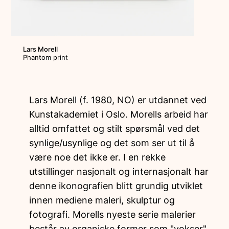
Lars Morell
Phantom print
Lars Morell (f. 1980, NO) er utdannet ved
Kunstakademiet i Oslo. Morells arbeid har
alltid omfattet og stilt spørsmål ved det
synlige/usynlige og det som ser ut til å
være noe det ikke er. I en rekke
utstillinger nasjonalt og internasjonalt har
denne ikonografien blitt grundig utviklet
innen mediene maleri, skulptur og
fotografi. Morells nyeste serie malerier
består av organiske former som "vokser"