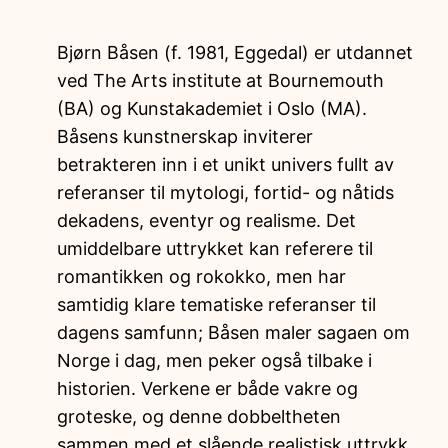
Bjørn Båsen (f. 1981, Eggedal) er utdannet
ved The Arts institute at Bournemouth
(BA) og Kunstakademiet i Oslo (MA).
Båsens kunstnerskap inviterer
betrakteren inn i et unikt univers fullt av
referanser til mytologi, fortid- og nåtids
dekadens, eventyr og realisme. Det
umiddelbare uttrykket kan referere til
romantikken og rokokko, men har
samtidig klare tematiske referanser til
dagens samfunn; Båsen maler sagaen om
Norge i dag, men peker også tilbake i
historien. Verkene er både vakre og
groteske, og denne dobbeltheten
sammen med et slående realistisk uttrykk