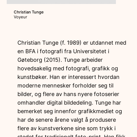
Christian Tunge
Voyeur
Christian Tunge (f. 1989) er utdannet med
en BFA i fotografi fra Universitetet i
Gøteborg (2015). Tunge arbeider
hovedsakelig med fotografi, grafikk og
kunstbøker. Han er interessert hvordan
moderne mennesker forholder seg til
bilder, og flere av hans nyere fotoserier
omhandler digital bildedeling. Tunge har
bemerket seg innenfor grafikkmediet og
har de senere årene valgt å produsere
flere av kunstverkene sine som trykk i
stedet for tradisjonelt foto-print. Han fikk