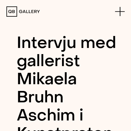
QB Gallery
Intervju med
gallerist
Mikaela
Bruhn
Aschim i