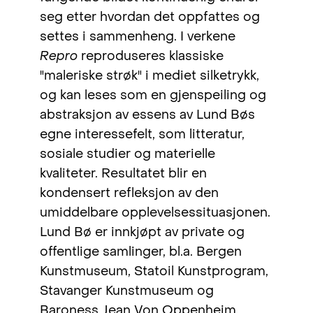
seg etter hvordan det oppfattes og
settes i sammenheng. I verkene
Repro
reproduseres klassiske
"maleriske strøk" i mediet silketrykk,
og kan leses som en gjenspeiling og
abstraksjon av essens av Lund Bøs
egne interessefelt, som litteratur,
sosiale studier og materielle
kvaliteter. Resultatet blir en
kondensert refleksjon av den
umiddelbare opplevelsessituasjonen.
Lund Bø er innkjøpt av private og
offentlige samlinger, bl.a. Bergen
Kunstmuseum, Statoil Kunstprogram,
Stavanger Kunstmuseum og
Baroness Jean Von Oppenheim.