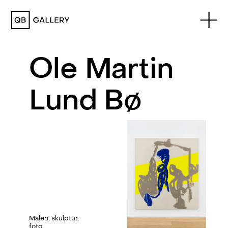
QB Gallery
Ole Martin
Lund Bø
Maleri
,
skulptur
,
foto