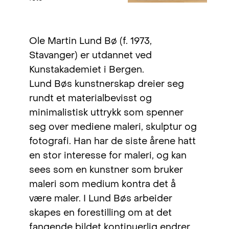
Ole Martin Lund Bø (f. 1973,
Stavanger) er utdannet ved
Kunstakademiet i Bergen.
Lund Bøs kunstnerskap dreier seg
rundt et materialbevisst og
minimalistisk uttrykk som spenner
seg over mediene maleri, skulptur og
fotografi. Han har de siste årene hatt
en stor interesse for maleri, og kan
sees som en kunstner som bruker
maleri som medium kontra det å
være maler. I Lund Bøs arbeider
skapes en forestilling om at det
fangende bildet kontinuerlig endrer