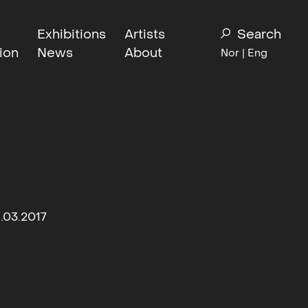
Exhibitions
Artists
Search
ion
News
About
Nor
| Eng
.03.2017