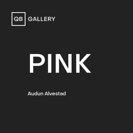
QB Gallery
PINK
Audun Alvestad