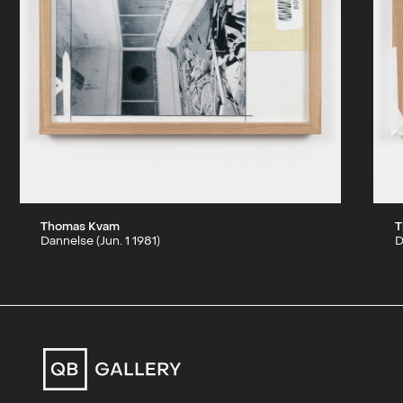
Thomas Kvam
T
Dannelse (Jun. 1 1981)
D